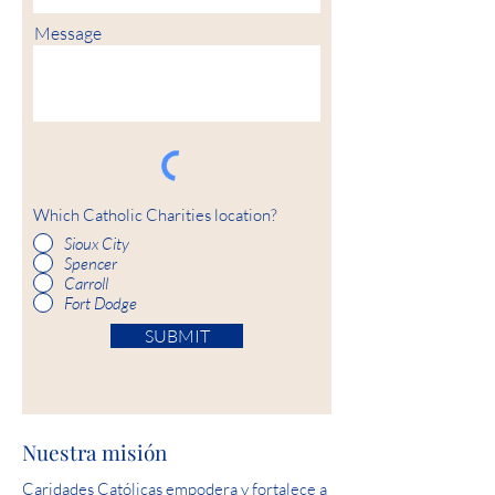
Message
Which Catholic Charities location?
Sioux City
Spencer
Carroll
Fort Dodge
SUBMIT
Nuestra misión
Caridades Católicas empodera y fortalece a