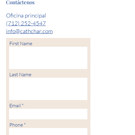
Contáctenos
Oficina principal
(712) 252-4547
info@cathchar.com
First Name
Last Name
Email
Phone