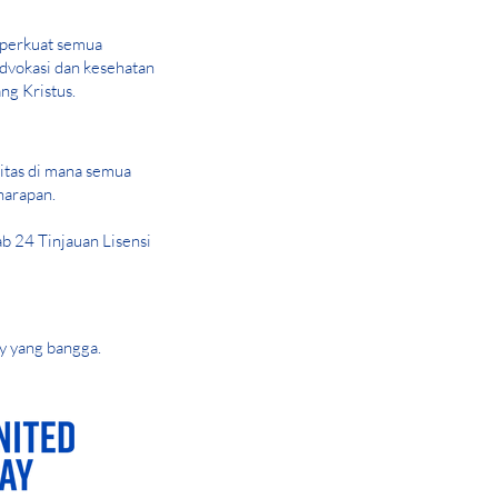
perkuat semua
advokasi dan kesehatan
ng Kristus.
tas di mana semua
harapan.
 24 Tinjauan Lisensi
y yang bangga.