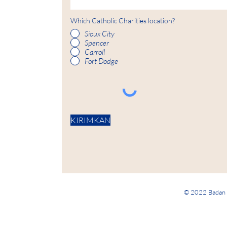
Which Catholic Charities location?
Sioux City
Spencer
Carroll
Fort Dodge
KIRIMKAN
© 2022 Badan A