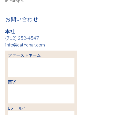
in Europe.
お問い合わせ
本社
(712) 252-4547
info@cathchar.com
ファーストネーム
苗字
Eメール