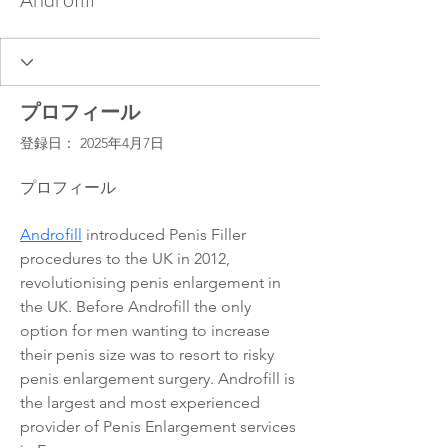
プロフィール
登録日： 2025年4月7日
プロフィール
Androfill
 introduced Penis Filler 
procedures to the UK in 2012, 
revolutionising penis enlargement in 
the UK. Before Androfill the only 
option for men wanting to increase 
their penis size was to resort to risky 
penis enlargement surgery. Androfill is 
the largest and most experienced 
provider of Penis Enlargement services 