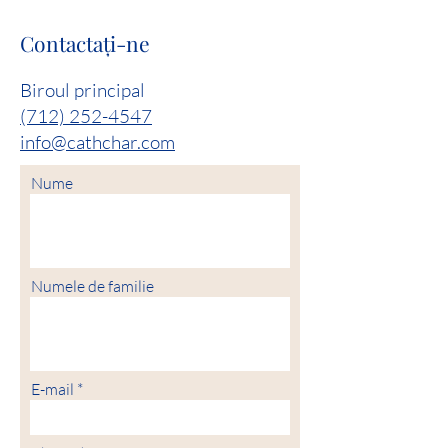
Contactaţi-ne
Biroul principal
(712) 252-4547
info@cathchar.com
Nume
Numele de familie
E-mail