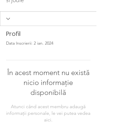
Profil
Data înscrierii: 2 ian. 2024
În acest moment nu există
nicio informație
disponibilă
Atunci când acest membru adaugă
informații personale, le vei putea vedea
aici.