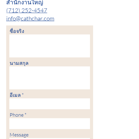
สำนักงานใหญ่
(712) 252-4547
info@cathchar.com
ชื่อจริง
นามสกุล
อีเมล
Phone
Message