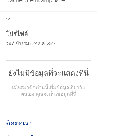
โปรไฟล์
วันที่เข้าร่วม : 29 ส.ค. 2567
ยังไม่มีข้อมูลที่จะแสดงที่นี่
เมื่อสมาชิกท่านนี้เพิ่มข้อมูลเกี่ยวกับ
ตนเอง คุณจะเห็นข้อมูลที่นี่
ติดต่อเรา