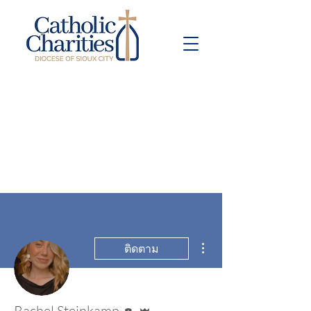
Pay Bill
Give
Now
ขั้นตอนดำเนินการอื่นๆ
ติดตาม
บรรณาธิการ
ผู้ดูแลระบบ
Rachel Steinkamp