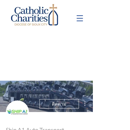
Pay Bill
Give
Now
ขั้นตอนดำเนินการอื่นๆ
ติดตาม
Ship A1 Auto Transport