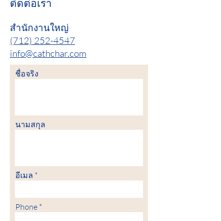
ติดต่อเรา
สำนักงานใหญ่
(712) 252-4547
info@cathchar.com
ชื่อจริง
นามสกุล
อีเมล
Phone