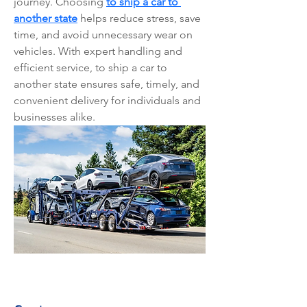
journey. Choosing 
to ship a car to 
another state
 helps reduce stress, save 
time, and avoid unnecessary wear on 
vehicles. With expert handling and 
efficient service, to ship a car to 
another state ensures safe, timely, and 
convenient delivery for individuals and 
businesses alike.