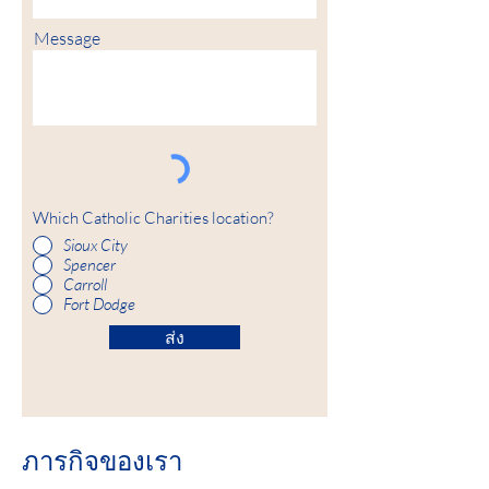
Message
Which Catholic Charities location?
Sioux City
Spencer
Carroll
Fort Dodge
ส่ง
ภารกิจของเรา