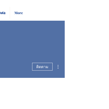
Pay
Give
ดต่อ
More
Bill
Now
ขั้นตอนดำเนินการอื่นๆ
ติดตาม