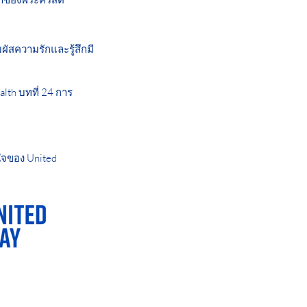
ผัสความรักและรู้สึกมี
lth บทที่ 24 การ
ใจของ United
AY OR NIGHT