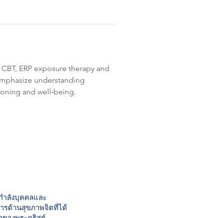
ds CBT, ERP exposure therapy and 
 emphasize understanding 
tioning and well‑being. 
กำลังบุคคลและ
รด้านสุขภาพจิตที่ได้
ของพระคริสต์