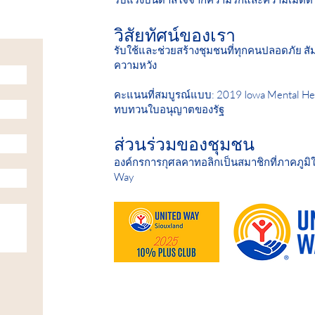
วิสัยทัศน์ของเรา
รับใช้และช่วยสร้างชุมชนที่ทุกคนปลอดภัย สัม
ความหวัง
คะแนนที่สมบูรณ์แบบ: 2019 Iowa Mental Hea
ทบทวนใบอนุญาตของรัฐ
ส่วนร่วมของชุมชน
องค์กรการกุศลคาทอลิกเป็นสมาชิกที่ภาคภูมิ
Way
HELP IS AVAILABLE D