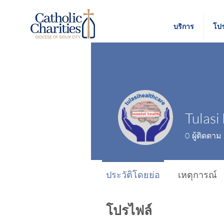
บริการ
โป
0
ผู้ติดตาม
ประวัติโดยย่อ
เหตุการณ์
โปรไฟล์