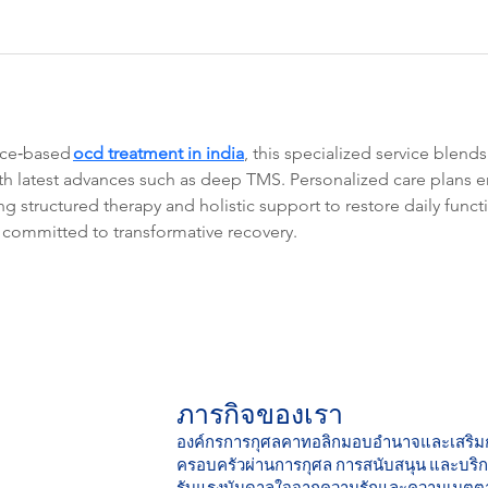
nce‑based 
ocd treatment in india
, this specialized service blen
ith latest advances such as deep TMS. Personalized care plans
ing structured therapy and holistic support to restore daily func
ommitted to transformative recovery.
ภารกิจของเรา
องค์กรการกุศลคาทอลิกมอบอำนาจและเสริม
ครอบครัวผ่านการกุศล การสนับสนุน และบริกา
รับแรงบันดาลใจจากความรักและความเมตตา