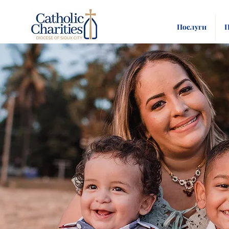
Послуги
П