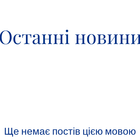
Останні новин
Ще немає постів цією мовою