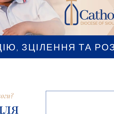
ДІЮ, ЗЦІЛЕННЯ ТА РО
оги?
для