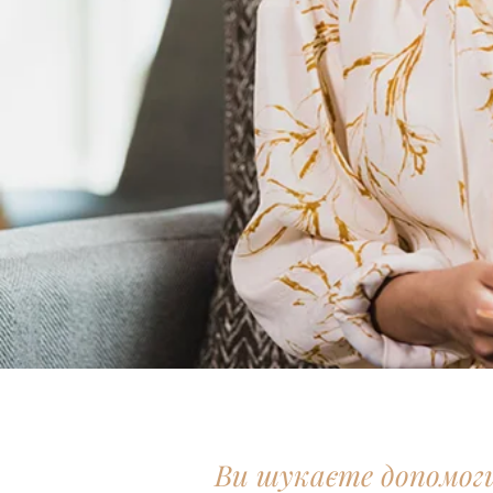
Ви шукаєте допомог