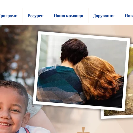
рограми
Ресурси
Наша команда
Дарування
Нов