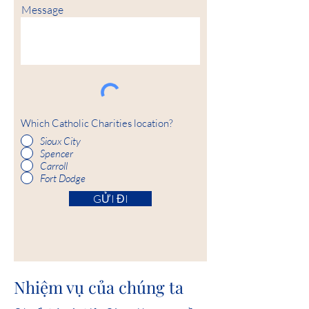
Message
Which Catholic Charities location?
Sioux City
Spencer
Carroll
Fort Dodge
GỬI ĐI
Nhiệm vụ của chúng ta