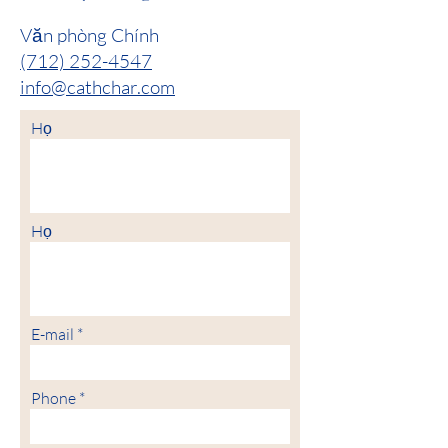
Văn phòng Chính
(712) 252-4547
info@cathchar.com
Họ
Họ
E-mail
Phone