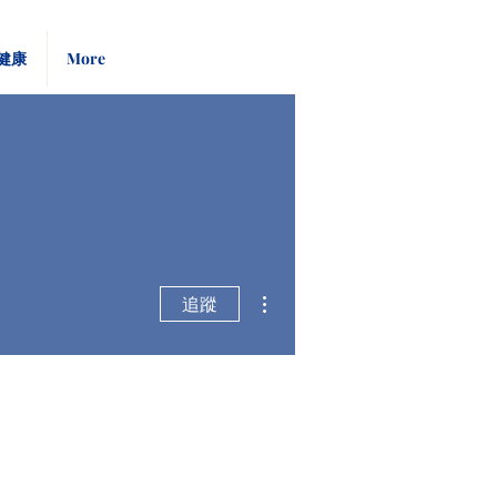
Pay
Give
健康
More
Bill
Now
更多動作
追蹤