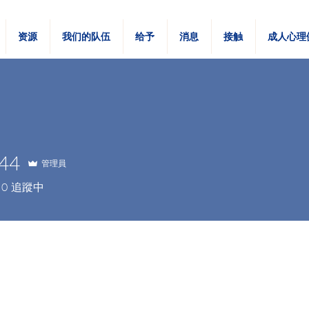
资源
我们的队伍
给予
消息
接触
成人心理
h44
管理員
0
追蹤中