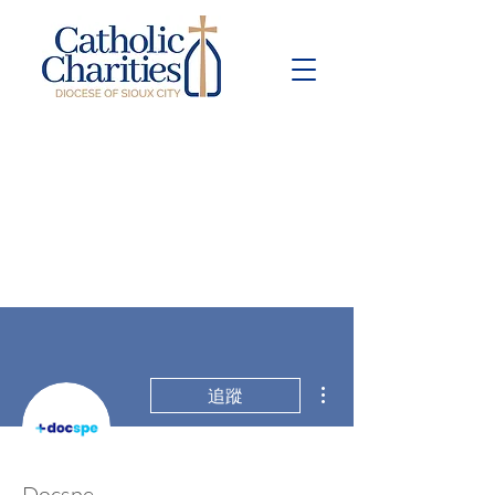
Pay Bill
Give
Now
更多動作
追蹤
Docspe