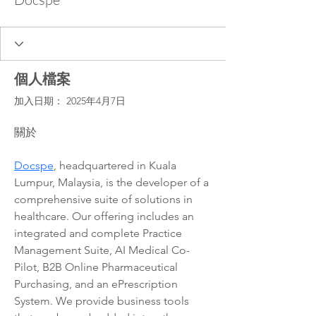
個人檔案
加入日期： 2025年4月7日
關於
Docspe
, headquartered in Kuala 
Lumpur, Malaysia, is the developer of a 
comprehensive suite of solutions in 
healthcare. Our offering includes an 
integrated and complete Practice 
Management Suite, AI Medical Co-
Pilot, B2B Online Pharmaceutical 
Purchasing, and an ePrescription 
System. We provide business tools 