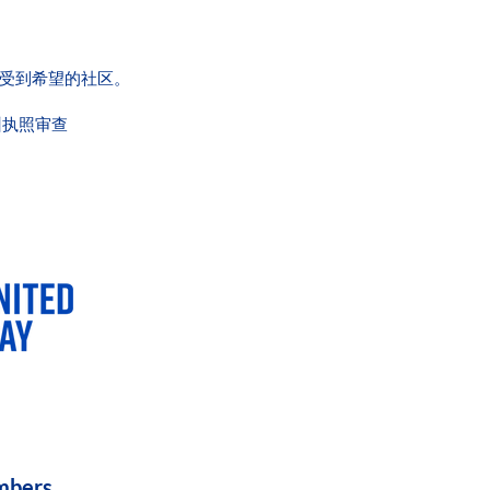
受到希望的社区。
州执照审查
。
AY OR NIGHT
mbers