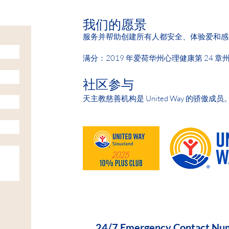
我们的愿景
服务并帮助创建所有人都安全、体验爱和感
满分：2019 年爱荷华州心理健康第 24 章
社区参与
天主教慈善机构是 United Way 的骄傲成员
HELP IS AVAILABLE D
24/7 Emergency Contact Nu