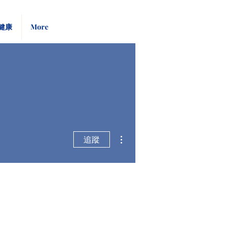
Pay
Give
健康
More
Bill
Now
更多動作
追蹤