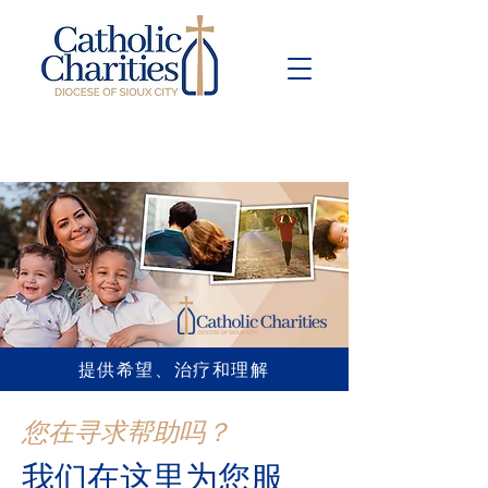
Pay Bill
Give
Now
提供希望、治疗和理解
您在寻求帮助吗？
我们在这里为您服