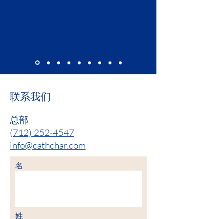
联系我们
总部
(712) 252-4547
info@cathchar.com
名
姓