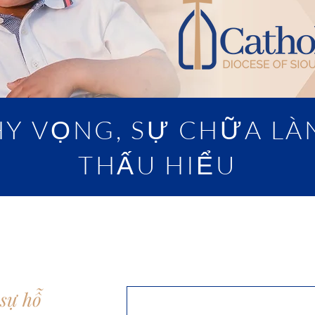
Y VỌNG, SỰ CHỮA LÀ
THẤU HIỂU
sự hỗ