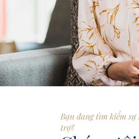
Bạn đang tìm kiếm sự
trợ?