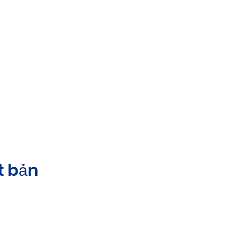
t bản