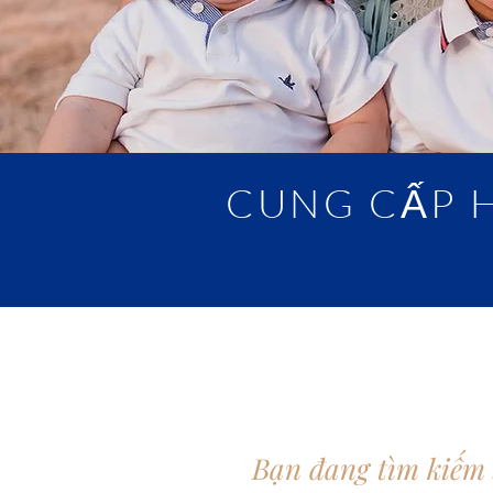
CUNG CẤP H
Bạn đang tìm kiếm 