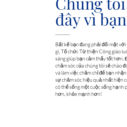
Chúng tôi
đây vì bạn
Bất kể bạn đang phải đối mặt với
gì, Tổ chức Từ thiện Công giáo lu
sàng giúp bạn cảm thấy tốt hơn. 
chăm sóc của chúng tôi sẽ chào 
và làm việc chăm chỉ để bạn nhậ
sự chăm sóc hiệu quả nhất hiện c
có thể sống một cuộc sống hạnh 
hơn, khỏe mạnh hơn!