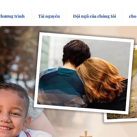
chương trình
Tài nguyên
Đội ngũ của chúng tôi
cho 