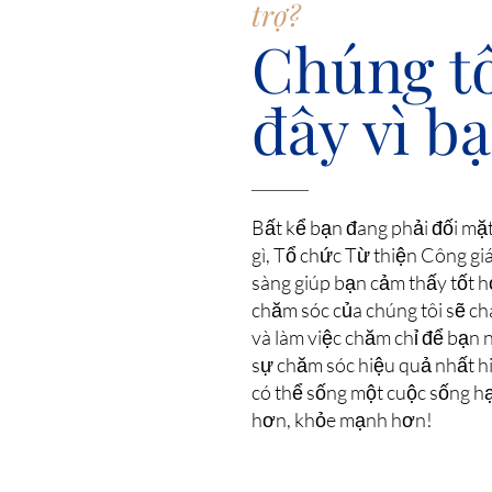
trợ?
Chúng tô
đây vì bạ
Bất kể bạn đang phải đối mặt
gì, Tổ chức Từ thiện Công gi
sàng giúp bạn cảm thấy tốt h
chăm sóc của chúng tôi sẽ c
và làm việc chăm chỉ để bạn
sự chăm sóc hiệu quả nhất h
có thể sống một cuộc sống h
hơn, khỏe mạnh hơn!