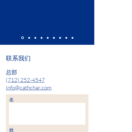
联系我们
总部
(712) 252-4547
info@cathchar.com
名
姓