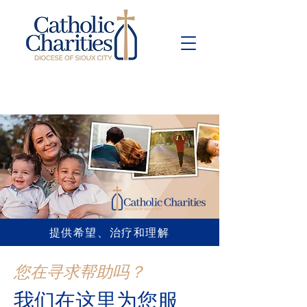
Pay Bill
Give
Now
提供希望、治疗和理解
您在寻求帮助吗？
我们在这里为您服