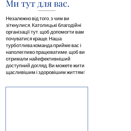
Ми тут для вас.
Незалежно від того, з чим ви
зіткнулися, Католицькі благодійні
організації тут, щоб допомогти вам
почуватися краще. Наша
турботлива команда прийме вас і
наполегливо працюватиме, щоб ви
отримали найефективніший
доступний догляд. Ви можете жити
щасливішим і здоровішим життям!