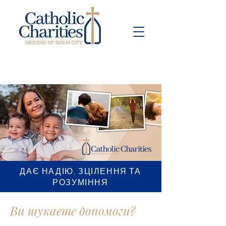
Pay Bill
Give
Now
ДАЄ НАДІЮ, ЗЦІЛЕННЯ ТА
РОЗУМІННЯ
Ви шукаєте допомоги?