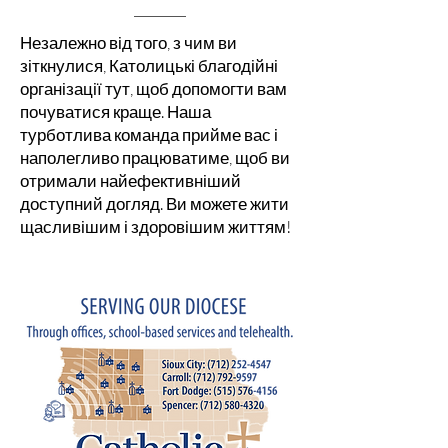
Незалежно від того, з чим ви
зіткнулися, Католицькі благодійні
організації тут, щоб допомогти вам
почуватися краще. Наша
турботлива команда прийме вас і
наполегливо працюватиме, щоб ви
отримали найефективніший
доступний догляд. Ви можете жити
щасливішим і здоровішим життям!