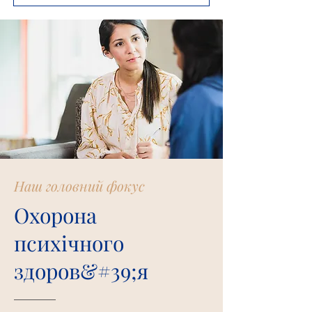
Наш головний фокус
Охорона
психічного
здоров&#39;я