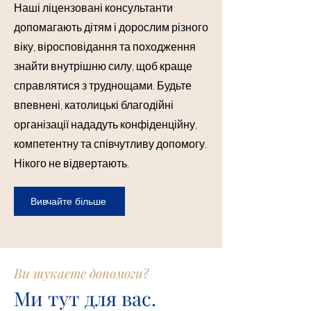
Наші ліцензовані консультанти
допомагають дітям і дорослим різного
віку, віросповідання та походження
знайти внутрішню силу, щоб краще
справлятися з труднощами. Будьте
впевнені, католицькі благодійні
організації нададуть конфіденційну,
компетентну та співчутливу допомогу.
Нікого не відвертають.
Вивчайте більше
Ви шукаєте допомоги?
Ми тут для вас.