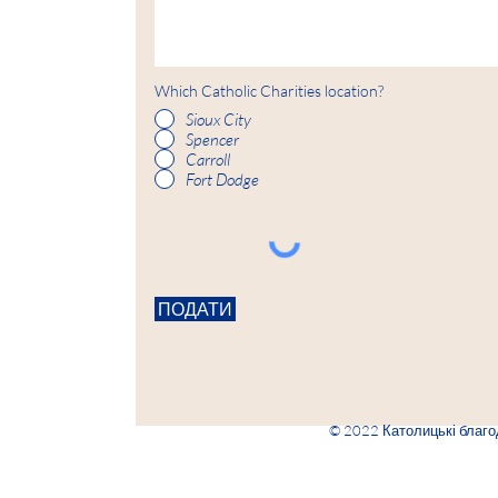
Which Catholic Charities location?
Sioux City
Spencer
Carroll
Fort Dodge
ПОДАТИ
© 2022 Католицькі благодій