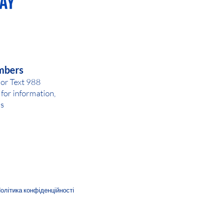
AY OR NIGHT
mbers
 or Text 988
for inf
ormation,
ls
олітика конфіденційності