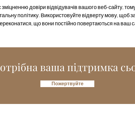
 зміцненню довіри відвідувачів вашого веб-сайту, тому
тальну політику. Використовуйте відверту мову, щоб 
переконатися, що вони постійно повертаються на ваш с
отрібна ваша підтримка сьо
Пожертвуйте