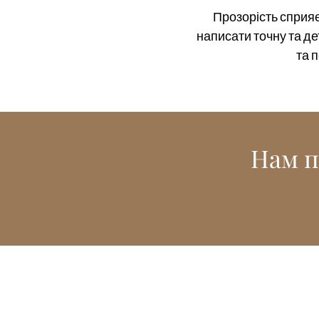
Прозорість сприяє
написати точну та де
та 
Нам п