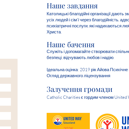
Наше завдання
Католицькі благодійні організації дають з
усіх людей і сім’ї через благодійність, адв
психіатричні послуги, які надихаються лю
Христа.
Наше бачення
Служіть і допомагайте створювати спільно
безпеці, відчувають любов і надію.
Ідеальна оцінка: 2019 рік Айова Психічне
Огляд державного ліцензування
Залучення громади
Catholic Charities є гордим членом United 