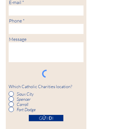
E-mail
Phone
Message
Which Catholic Charities location?
Sioux City
Spencer
Carroll
Fort Dodge
GỬI ĐI