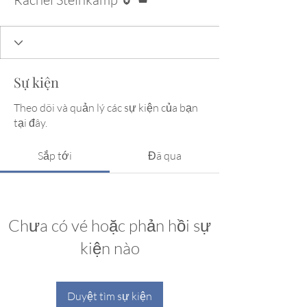
Sự kiện
Theo dõi và quản lý các sự kiện của bạn
tại đây.
Sắp tới
Đã qua
Chưa có vé hoặc phản hồi sự
kiện nào
Duyệt tìm sự kiện