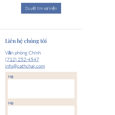
Duyệt tìm sự kiện
Liên hệ chúng tôi
Văn phòng Chính
(712) 252-4547
info@cathchar.com
Họ
Họ