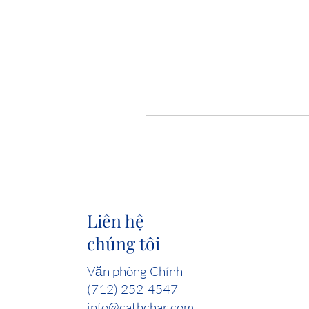
Liên hệ
chúng tôi
Văn phòng Chính
(712) 252-4547
info@cathchar.com