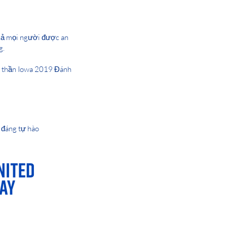
 cả mọi người được an
g.
m thần Iowa 2019 Đánh
 đáng tự hào