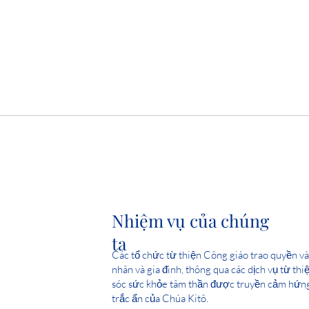
Nhiệm vụ của chúng
ta
Các tổ chức từ thiện Công giáo trao quyền và 
nhân và gia đình, thông qua các dịch vụ từ th
sóc sức khỏe tâm thần được truyền cảm hứng 
trắc ẩn của Chúa Kitô.