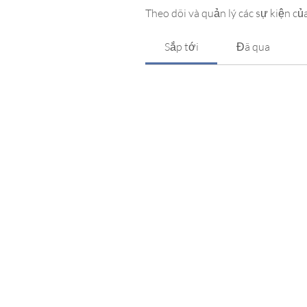
Theo dõi và quản lý các sự kiện của
Sắp tới
Đã qua