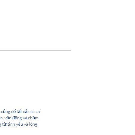
củng cố tất cả các cá
iện, vận động và chăm
từ tình yêu và lòng