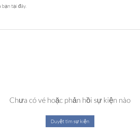
 bạn tại đây.
Chưa có vé hoặc phản hồi sự kiện nào
Duyệt tìm sự kiện