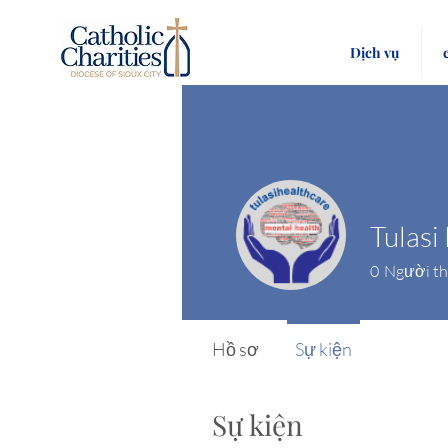
Dịch vụ
0
Người th
Hồ sơ
Sự kiện
Sự kiện