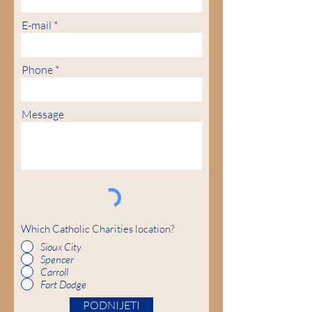
E-mail
Phone
Message
Which Catholic Charities location?
Sioux City
Spencer
Carroll
Fort Dodge
PODNIJETI