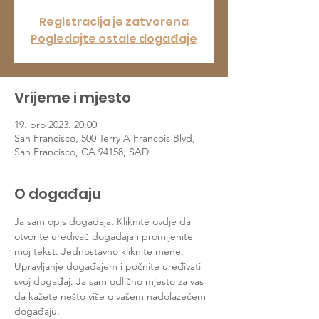
Registracija je zatvorena
Pogledajte ostale događaje
Vrijeme i mjesto
19. pro 2023. 20:00
San Francisco, 500 Terry A Francois Blvd,
San Francisco, CA 94158, SAD
O događaju
Ja sam opis događaja. Kliknite ovdje da 
otvorite uređivač događaja i promijenite 
moj tekst. Jednostavno kliknite mene, 
Upravljanje događajem i počnite uređivati 
svoj događaj. Ja sam odlično mjesto za vas 
da kažete nešto više o vašem nadolazećem 
događaju.