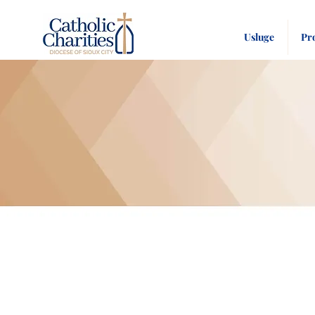
Usluge
Pr