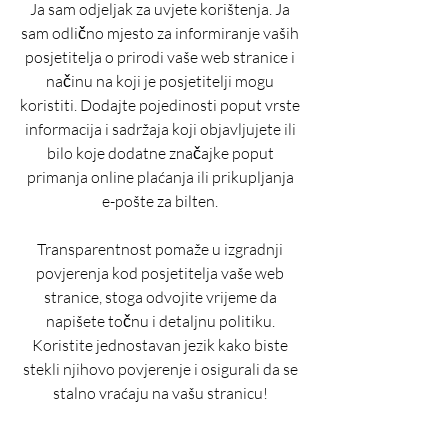
Ja sam odjeljak za uvjete korištenja. Ja
sam odlično mjesto za informiranje vaših
posjetitelja o prirodi vaše web stranice i
načinu na koji je posjetitelji mogu
koristiti. Dodajte pojedinosti poput vrste
informacija i sadržaja koji objavljujete ili
bilo koje dodatne značajke poput
primanja online plaćanja ili prikupljanja
e-pošte za bilten.
Transparentnost pomaže u izgradnji
povjerenja kod posjetitelja vaše web
stranice, stoga odvojite vrijeme da
napišete točnu i detaljnu politiku.
Koristite jednostavan jezik kako biste
stekli njihovo povjerenje i osigurali da se
stalno vraćaju na vašu stranicu!