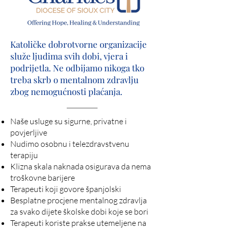
Katoličke dobrotvorne organizacije
služe ljudima svih dobi, vjera i
podrijetla. Ne odbijamo nikoga tko
treba skrb o mentalnom zdravlju
zbog nemogućnosti plaćanja.
Naše usluge su sigurne, privatne i
povjerljive
Nudimo osobnu i telezdravstvenu
terapiju
Klizna skala naknada osigurava da nema
troškovne barijere
Terapeuti koji govore španjolski
Besplatne procjene mentalnog zdravlja
za svako dijete školske dobi koje se bori
Terapeuti koriste prakse utemeljene na