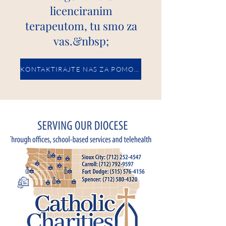
licenciranim
terapeutom, tu smo za
vas.&nbsp;
KONTAKTIRAJTE NAS ZA POMOĆ DANAS.