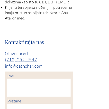
dokazima kao što su CBT, DBT i EMDR
Klijenti terapije sa složenijim potrebama
imaju pristup psihijatru dr. Nesrin Abu
Ata, dr. med.
Kontaktirajte nas
Glavni ured
(712) 252-4547
info@cathchar.com
Ime
Prezime