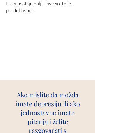
Ljudi postaju bolji i žive sretnije,
produktivnije.
Ako mislite da možda
imate depresiju ili ako
jednostavno imate
pitanja i želite
razgovarati s