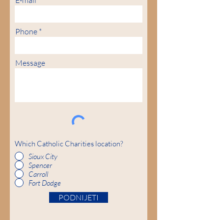
E-mail
Phone
Message
Which Catholic Charities location?
Sioux City
Spencer
Carroll
Fort Dodge
PODNIJETI