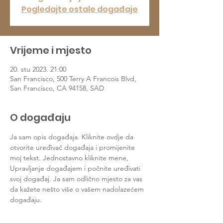
Pogledajte ostale događaje
Vrijeme i mjesto
20. stu 2023. 21:00
San Francisco, 500 Terry A Francois Blvd,
San Francisco, CA 94158, SAD
O događaju
Ja sam opis događaja. Kliknite ovdje da 
otvorite uređivač događaja i promijenite 
moj tekst. Jednostavno kliknite mene, 
Upravljanje događajem i počnite uređivati 
svoj događaj. Ja sam odlično mjesto za vas 
da kažete nešto više o vašem nadolazećem 
događaju.