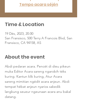
Tempo acara séjén
Time & Location
19 Dés, 2023, 20.00
San Fransisco, 500 Terry A Francois Blvd, San
Fransisco, CA 94158, AS
About the event
Abdi pedaran acara. Pencét di dieu pikeun 
muka Editor Acara sareng ngarobih téks 
kuring. Kantun klik kuring, Atur Acara 
sareng mimitian ngédit acara anjeun. Abdi 
tempat hébat anjeun nyarios sakedik 
langkung seueur ngeunaan acara anu bakal 
datang.