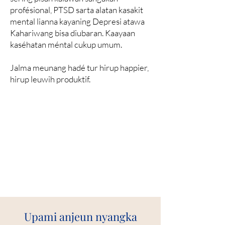
profésional, PTSD sarta alatan kasakit
mental lianna kayaning Depresi atawa
Kahariwang bisa diubaran. Kaayaan
kaséhatan méntal cukup umum.
Jalma meunang hadé tur hirup happier,
hirup leuwih produktif.
Upami anjeun nyangka