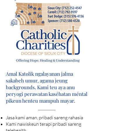
Amal Katolik ngalayanan jalma
sakabeh umur, agama jeung
backgrounds. Kami teu aya anu
peryogi perawatan kaséhatan méntal
pikeun henteu mampuh mayar.
Jasa kami aman, pribadi sareng rahasia
Kami nawiskeun terapi pribadi sareng
telehealth