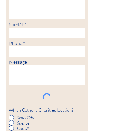
Surélék
Phone
Message
Which Catholic Charities location?
Sioux City
Spencer
Carroll