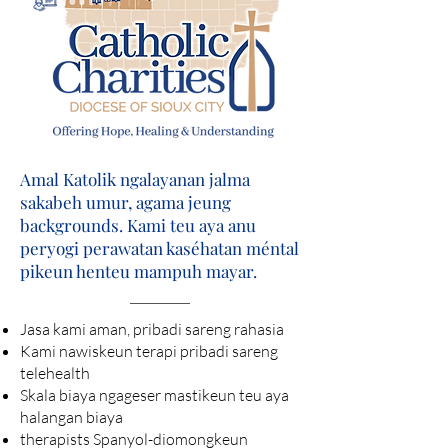
Amal Katolik ngalayanan jalma
sakabeh umur, agama jeung
backgrounds. Kami teu aya anu
peryogi perawatan kaséhatan méntal
pikeun henteu mampuh mayar.
Jasa kami aman, pribadi sareng rahasia
Kami nawiskeun terapi pribadi sareng
telehealth
Skala biaya ngageser mastikeun teu aya
halangan biaya
therapists Spanyol-diomongkeun