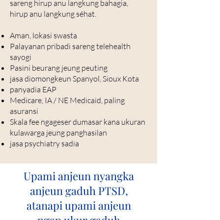
sareng hirup anu langkung bahagia,
hirup anu langkung séhat.
Aman, lokasi swasta
Palayanan pribadi sareng telehealth
sayogi
Pasini beurang jeung peuting
jasa diomongkeun Spanyol, Sioux Kota
panyadia EAP
Medicare, IA / NE Medicaid, paling
asuransi
Skala fee ngageser dumasar kana ukuran
kulawarga jeung panghasilan
jasa psychiatry sadia
Upami anjeun nyangka
anjeun gaduh PTSD,
atanapi upami anjeun