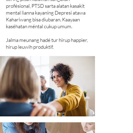
profésional, PTSD sarta alatan kasakit
mental lianna kayaning Depresi atawa
Kahariwang bisa diubaran. Kaayaan
kaséhatan méntal cukup umum.
Jalma meunang hadé tur hirup happier,
hirup leuwih produktif.