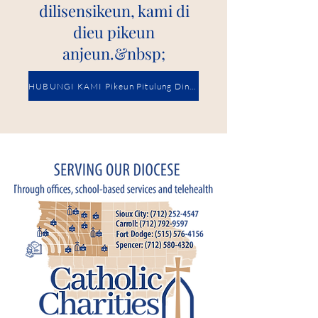
dilisensikeun, kami di
dieu pikeun
anjeun.&nbsp;
HUBUNGI KAMI Pikeun Pitulung Dinten.