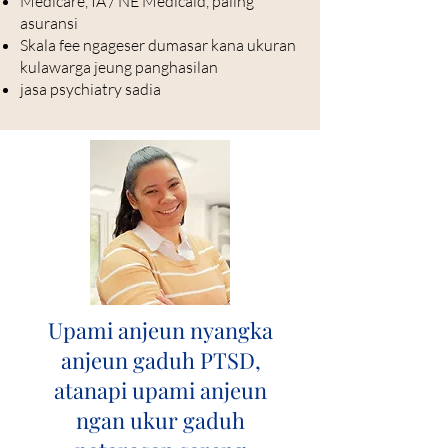
Medicare, IA / NE Medicaid, paling
asuransi
Skala fee ngageser dumasar kana ukuran
kulawarga jeung panghasilan
jasa psychiatry sadia
Upami anjeun nyangka
anjeun gaduh PTSD,
atanapi upami anjeun
ngan ukur gaduh