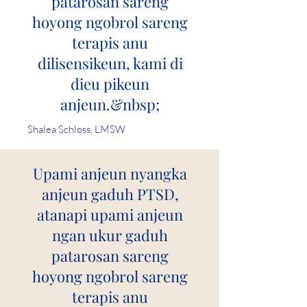
patarosan sareng
hoyong ngobrol sareng
terapis anu
dilisensikeun, kami di
dieu pikeun
anjeun.&nbsp;
Shalea Schloss, LMSW
Upami anjeun nyangka
anjeun gaduh PTSD,
atanapi upami anjeun
ngan ukur gaduh
patarosan sareng
hoyong ngobrol sareng
terapis anu