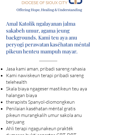
Amal Katolik ngalayanan jalma
sakabeh umur, agama jeung
backgrounds. Kami teu aya anu
peryogi perawatan kaséhatan méntal
pikeun henteu mampuh mayar.
Jasa kami aman, pribadi sareng rahasia
Kami nawiskeun terapi pribadi sareng
telehealth
Skala biaya ngageser mastikeun teu aya
halangan biaya
therapists Spanyol-diomongkeun
Penilaian kaséhatan méntal gratis
pikeun murangkalih umur sakola anu
berjuang
Ahli terapi ngagunakeun prakték