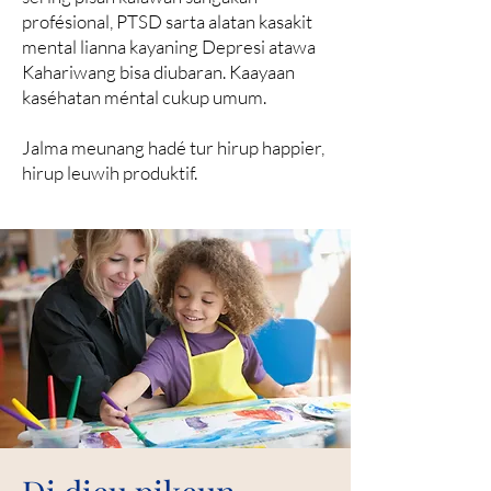
profésional, PTSD sarta alatan kasakit
mental lianna kayaning Depresi atawa
Kahariwang bisa diubaran. Kaayaan
kaséhatan méntal cukup umum.
Jalma meunang hadé tur hirup happier,
hirup leuwih produktif.