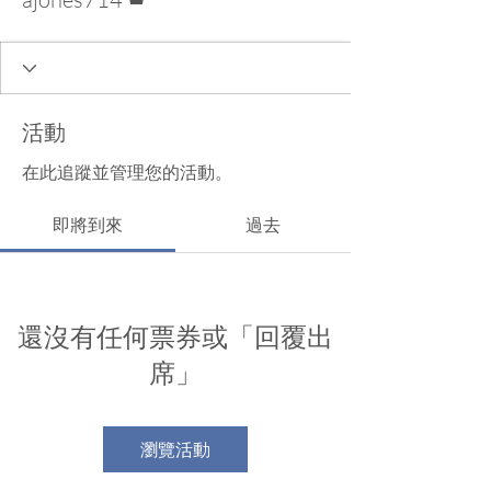
活動
在此追蹤並管理您的活動。
即將到來
過去
還沒有任何票券或「回覆出
席」
瀏覽活動