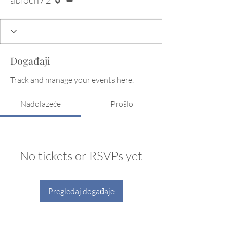
Događaji
Track and manage your events here.
Nadolazeće
Prošlo
No tickets or RSVPs yet
Pregledaj događaje