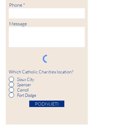
Phone
Message
Which Catholic Charities location?
Sioux City
Spencer
Carroll
Fort Dodge
PODNIJETI