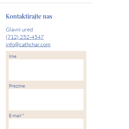
Kontaktirajte nas
Glavni ured
(712) 252-4547
info@cathchar.com
Ime
Prezime
E-mail