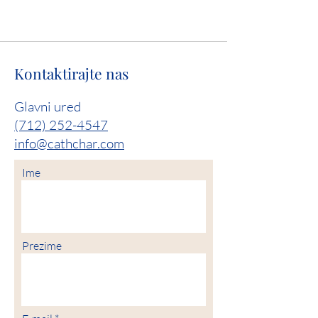
Kontaktirajte nas
Glavni ured
(712) 252-4547
info@cathchar.com
Ime
Prezime