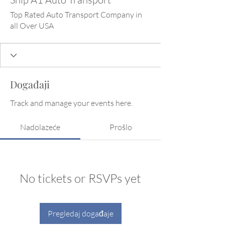
Top Rated Auto Transport Company in
all Over USA
Događaji
Track and manage your events here.
Nadolazeće
Prošlo
No tickets or RSVPs yet
Pregledaj događaje