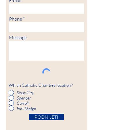
E-mail
Phone
Message
Which Catholic Charities location?
Sioux City
Spencer
Carroll
Fort Dodge
PODNIJETI