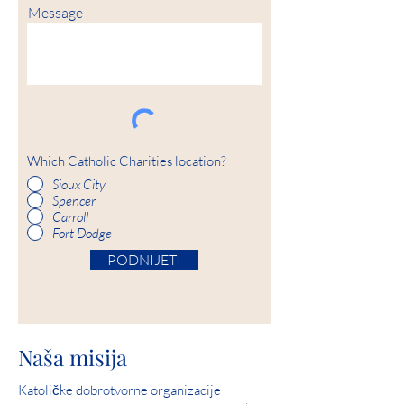
Message
Which Catholic Charities location?
Sioux City
Spencer
Carroll
Fort Dodge
PODNIJETI
Naša misija
Katoličke dobrotvorne organizacije