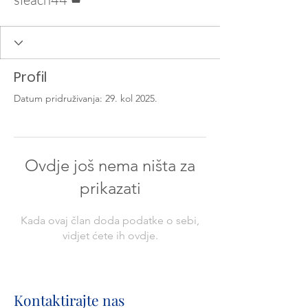
Profil
Datum pridruživanja: 29. kol 2025.
Ovdje još nema ništa za
prikazati
Kada ovaj član doda podatke o sebi,
vidjet ćete ih ovdje.
Kontaktirajte nas