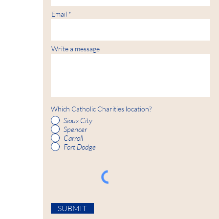
Email
Write a message
Which Catholic Charities location?
Sioux City
Spencer
Carroll
Fort Dodge
SUBMIT