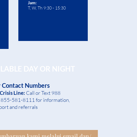
Jam:
T, W, Th 9:30 - 15:30
ILABLE DAY OR NIGHT
 Contact Numbers
Crisis Line:
Call or Text 988
l 855-581-8
1
11 for inf
ormation,
port and referrals
Daftar untuk menerima pembaruan kami melalui email dan/atau surat