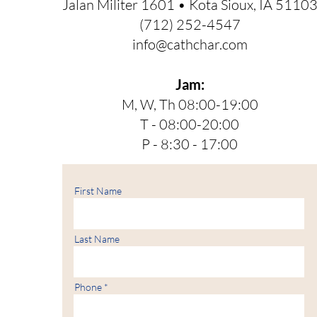
Jalan Militer 1601 • Kota Sioux, IA 5110
(712) 252-4547
info@cathchar.com
Jam:
M, W, Th 08:00-19:00
T - 08:00-20:00
P - 8:30 - 17:00
First Name
Last Name
Phone