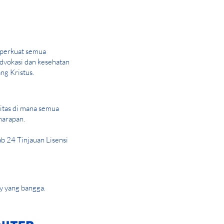
perkuat semua
advokasi dan kesehatan
ng Kristus.
tas di mana semua
harapan.
 24 Tinjauan Lisensi
y yang bangga.