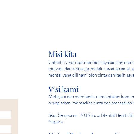
Misi kita
Catholic Charities memberdayakan dan mem
individu dan keluarga, melalui layanan amal, 
mental yang diilhami oleh cinta dan kasih saya
Visi kami
Melayani dan membantu menciptakan komuni
orang aman, merasakan cinta dan merasakan 
Skor Sempurna: 2019 Iowa Mental Health Bab
Negara