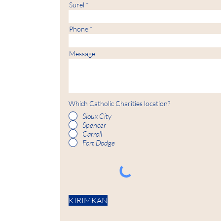
Surel
Phone
Message
Which Catholic Charities location?
Sioux City
Spencer
Carroll
Fort Dodge
KIRIMKAN