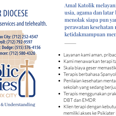
Amal Katolik melayan
usia, agama dan latar
menolak siapa pun y
perawatan kesehatan 
ketidakmampuan mem
Layanan kami aman, pribad
Kami menawarkan terapi ta
Skala biaya geser memasti
Terapis berbahasa Spanyo
Penilaian kesehatan mental
sekolah yang sedang berju
Terapis menggunakan prakt
DBT dan EMDR
Klien terapi dengan kebut
memiliki akses ke Psikiate