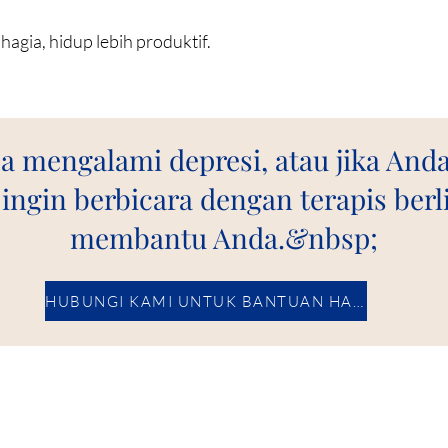
hagia, hidup lebih produktif.
a mengalami depresi, atau jika And
ingin berbicara dengan terapis berli
membantu Anda.&nbsp;
HUBUNGI KAMI UNTUK BANTUAN HARI INI.