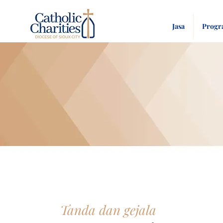
Jasa
Prog
Tanda dan gejala