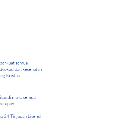
perkuat semua
advokasi dan kesehatan
ng Kristus.
tas di mana semua
harapan.
 24 Tinjauan Lisensi