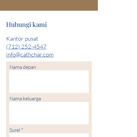
Hubungi kami
Kantor pusat
(712) 252-4547
info@cathchar.com
Nama depan
Nama keluarga
Surel