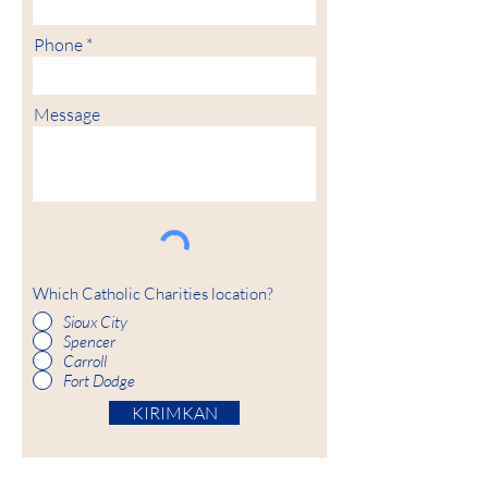
Phone
Message
Which Catholic Charities location?
Sioux City
Spencer
Carroll
Fort Dodge
KIRIMKAN