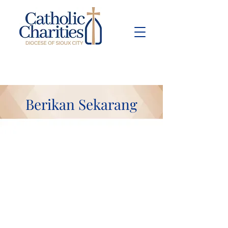
Pay Bill
Give
Now
Berikan Sekarang