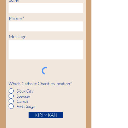
Surel
Phone
Message
Which Catholic Charities location?
Sioux City
Spencer
Carroll
Fort Dodge
KIRIMKAN