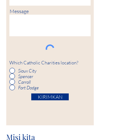
Message
Which Catholic Charities location?
Sioux City
Spencer
Carroll
Fort Dodge
KIRIMKAN
Misi kita