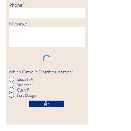
Phone
Message
Which Catholic Charities location?
Sioux City
Spencer
Carroll
Fort Dodge
ສົ່ງ