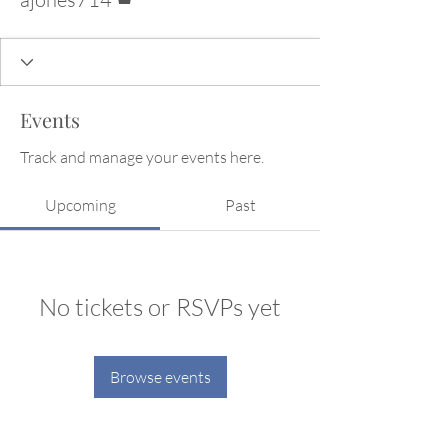
Events
Track and manage your events here.
Upcoming
Past
No tickets or RSVPs yet
Browse events