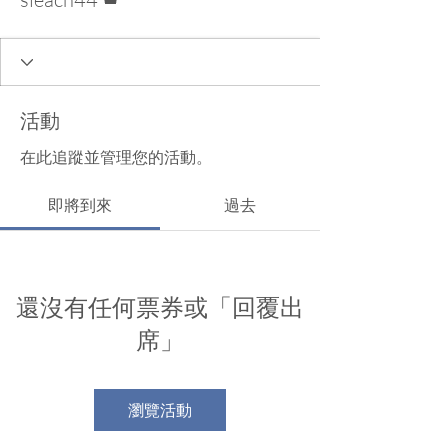
活動
在此追蹤並管理您的活動。
即將到來
過去
還沒有任何票券或「回覆出
席」
瀏覽活動