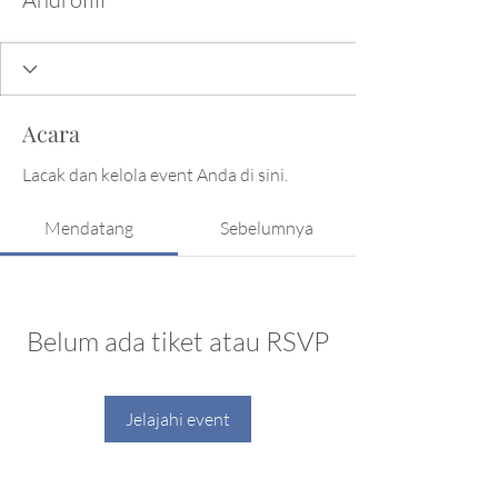
Acara
Lacak dan kelola event Anda di sini.
Mendatang
Sebelumnya
Belum ada tiket atau RSVP
Jelajahi event