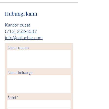
Hubungi kami
Kantor pusat
(712) 252-4547
info@cathchar.com
Nama depan
Nama keluarga
Surel