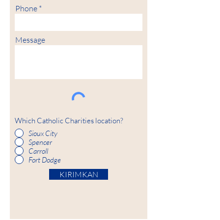
Phone
Message
Which Catholic Charities location?
Sioux City
Spencer
Carroll
Fort Dodge
KIRIMKAN