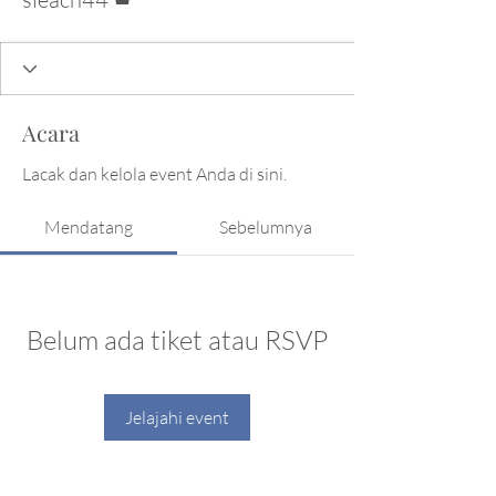
Acara
Lacak dan kelola event Anda di sini.
Mendatang
Sebelumnya
Belum ada tiket atau RSVP
Jelajahi event