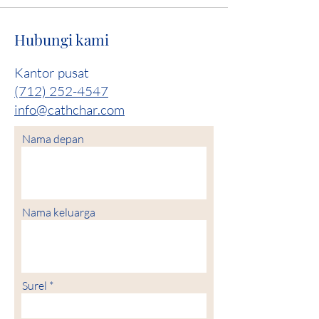
Hubungi kami
Kantor pusat
(712) 252-4547
info@cathchar.com
Nama depan
Nama keluarga
Surel