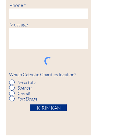
Phone
Message
Which Catholic Charities location?
Sioux City
Spencer
Carroll
Fort Dodge
KIRIMKAN