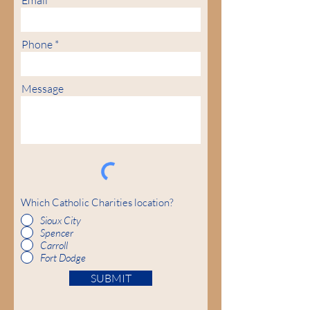
Email
Phone
Message
Which Catholic Charities location?
Sioux City
Spencer
Carroll
Fort Dodge
SUBMIT