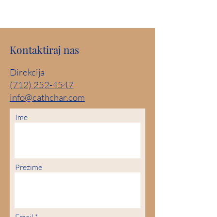
Kontaktiraj nas
Direkcija
(712) 252-4547
info@cathchar.com
Ime
Prezime