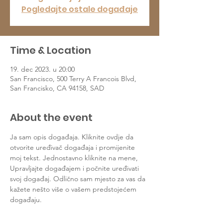
Pogledajte ostale događaje
Time & Location
19. dec 2023. u 20:00
San Francisco, 500 Terry A Francois Blvd,
San Francisko, CA 94158, SAD
About the event
Ja sam opis događaja. Kliknite ovdje da 
otvorite uređivač događaja i promijenite 
moj tekst. Jednostavno kliknite na mene, 
Upravljajte događajem i počnite uređivati 
svoj događaj. Odlično sam mjesto za vas da 
kažete nešto više o vašem predstojećem 
događaju.