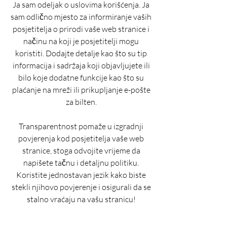
Ja sam odeljak o uslovima korišćenja. Ja
sam odlično mjesto za informiranje vaših
posjetitelja o prirodi vaše web stranice i
načinu na koji je posjetitelji mogu
koristiti. Dodajte detalje kao što su tip
informacija i sadržaja koji objavljujete ili
bilo koje dodatne funkcije kao što su
plaćanje na mreži ili prikupljanje e-pošte
za bilten.
Transparentnost pomaže u izgradnji
povjerenja kod posjetitelja vaše web
stranice, stoga odvojite vrijeme da
napišete tačnu i detaljnu politiku.
Koristite jednostavan jezik kako biste
stekli njihovo povjerenje i osigurali da se
stalno vraćaju na vašu stranicu!