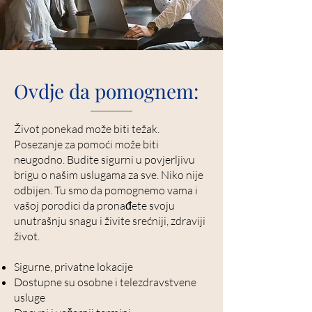
Ovdje da pomognem:
Život ponekad može biti težak.
Posezanje za pomoći može biti
neugodno. Budite sigurni u povjerljivu
brigu o našim uslugama za sve. Niko nije
odbijen. Tu smo da pomognemo vama i
vašoj porodici da pronađete svoju
unutrašnju snagu i živite srećniji, zdraviji
život.
Sigurne, privatne lokacije
Dostupne su osobne i telezdravstvene
usluge