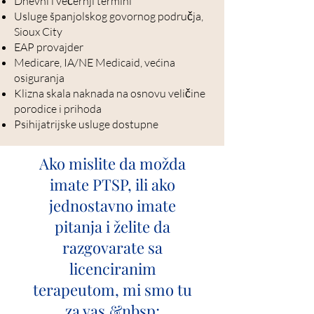
Dnevni i večernji termini
Usluge španjolskog govornog područja,
Sioux City
EAP provajder
Medicare, IA/NE Medicaid, većina
osiguranja
Klizna skala naknada na osnovu veličine
porodice i prihoda
Psihijatrijske usluge dostupne
Ako mislite da možda
imate PTSP, ili ako
jednostavno imate
pitanja i želite da
razgovarate sa
licenciranim
terapeutom, mi smo tu
za vas.&nbsp;