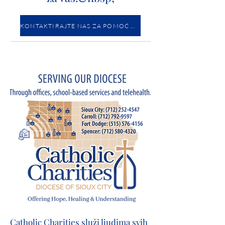
KONTAKTIRAJTE NAS ZA POMOĆ DANAS.
Catholic Charities služi ljudima svih