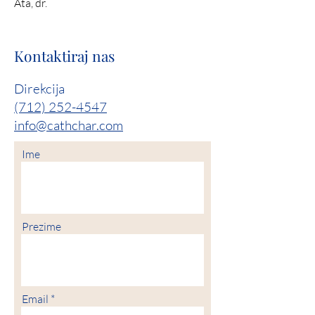
Ata, dr.
Kontaktiraj nas
Direkcija
(712) 252-4547
info@cathchar.com
Ime
Prezime
Email