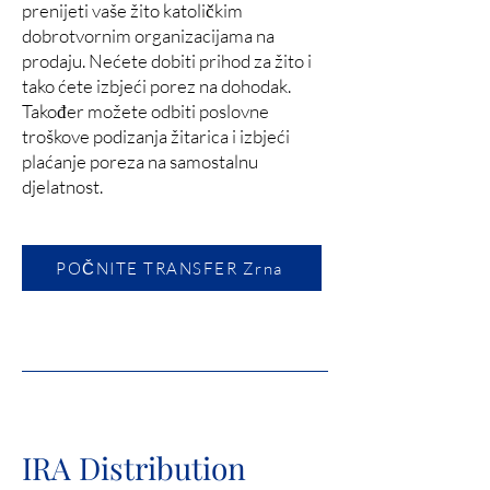
prenijeti vaše žito katoličkim
dobrotvornim organizacijama na
prodaju. Nećete dobiti prihod za žito i
tako ćete izbjeći porez na dohodak.
Također možete odbiti poslovne
troškove podizanja žitarica i izbjeći
plaćanje poreza na samostalnu
djelatnost.
POČNITE TRANSFER Zrna
IRA Distribution