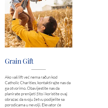
Grain Gift
Ako vaš lift već nema račun kod
Catholic Charities, kontaktirajte nas da
ga otvorimo. Obavijestite nas da
planirate prenijeti žito i koristite ovaj
obrazac da svoju žetvu podijelite sa
porodicama u nevolji. Elevator će