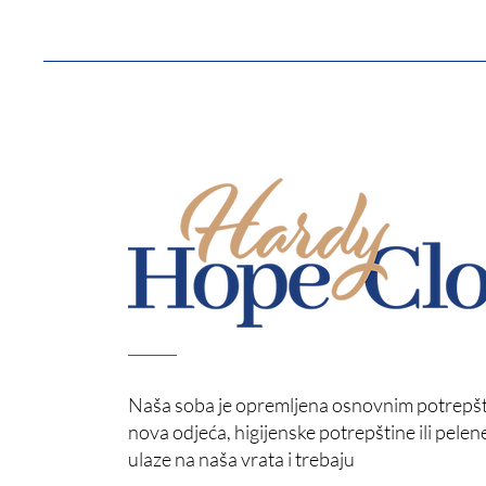
Naša soba je opremljena osnovnim potrepšti
nova odjeća, higijenske potrepštine ili pelene z
ulaze na naša vrata i trebaju