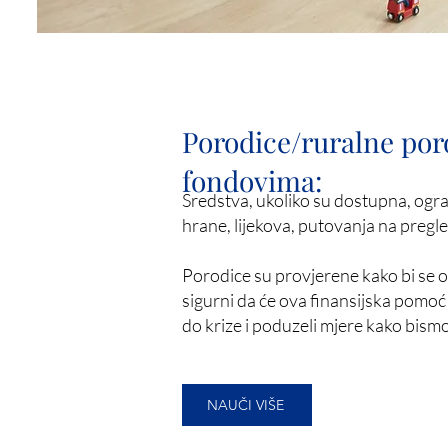
Porodice/ruralne por
fondovima:
Sredstva, ukoliko su dostupna, ogra
hrane, lijekova, putovanja na preg
Porodice su provjerene kako bi se o
sigurni da će ova finansijska pomoć 
do krize i poduzeli mjere kako bismo 
NAUČI VIŠE