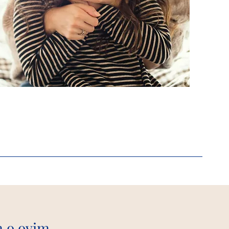
m o ovim