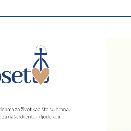
nama za život kao što su hrana,
a naše klijente ili ljude koji