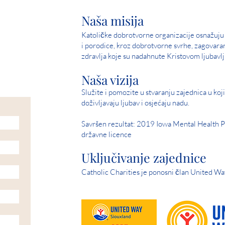
Naša misija
Katoličke dobrotvorne organizacije osnažuju 
i porodice, kroz dobrotvorne svrhe, zagovara
zdravlja koje su nadahnute Kristovom ljubavlj
Naša vizija
Služite i pomozite u stvaranju zajednica u kojim
doživljavaju ljubav i osjećaju nadu.
Savršen rezultat: 2019 Iowa Mental Health P
državne licence
Uključivanje zajednice
Catholic Charities je ponosni član United Wa