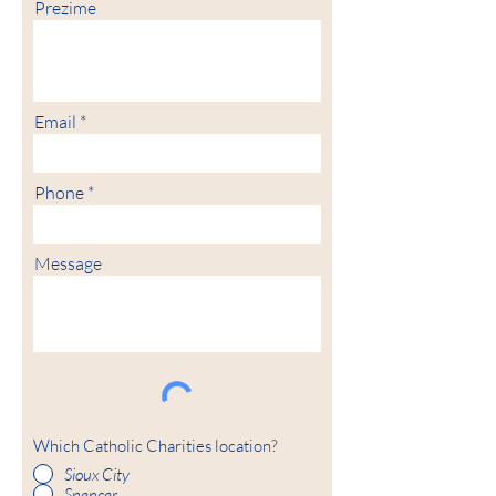
Prezime
Email
Phone
Message
Which Catholic Charities location?
Sioux City
Spencer