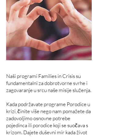
Naši programi Families in Crisis su
fundamentalni za dobrotvorne svrhe i
zagovaranje u srcu naše misije služenja.
Kada podržavate programe Porodice u
krizi, činite više nego nam pomažete da
zadovoljimo osnovne potrebe
pojedinca ili porodice koji se suočava s
krizom. Dajete duševni mir kada život