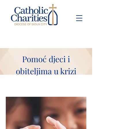
Pay Bill
Give
Now
Pomoć djeci i
obiteljima u krizi